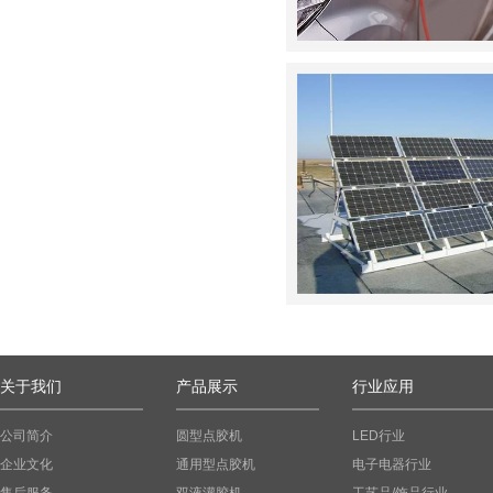
关于我们
产品展示
行业应用
公司简介
圆型点胶机
LED行业
企业文化
通用型点胶机
电子电器行业