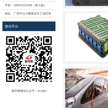
手机：
18933322298（李小姐）
地址：
广东中山小榄镇宝丰工业区智
诚路8号
微信平台
格帝斯微信公众号：zs-gds