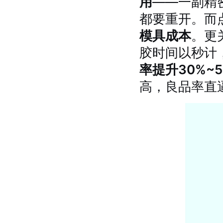
用
——一副精
都要重开。而
模具成本
。更
胶时间以秒计
率提升30%~5
高，良品率直逼