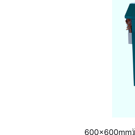
600×600