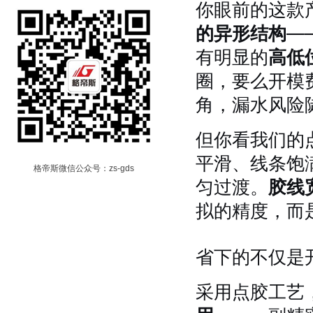
你眼前的这款
的异形结构
—
有明显的
高低
圈，要么开模
角，漏水风险
但你看我们的
平滑、线条饱
格帝斯微信公众号：zs-gds
匀过渡。
胶线
拟的精度，而
省下的不仅是
采用点胶工艺