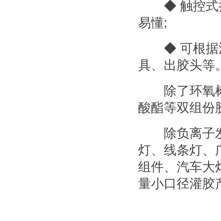
◆ 触控式操
易懂;
◆ 可根据灌
具、出胶头等
除了环氧树
酸酯等双组份
除负离子发生
灯、线条灯、
组件、汽车大
量小口径灌胶