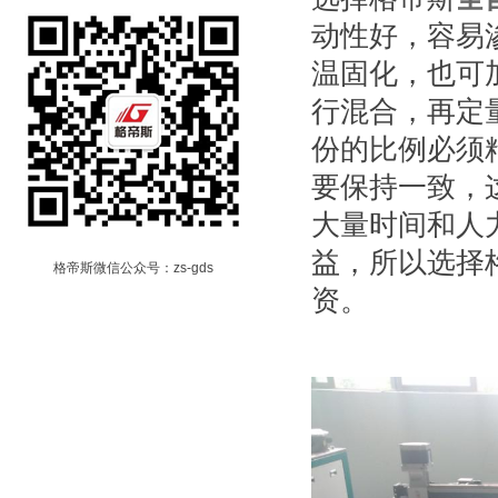
动性好，容易
温固化，也可
行混合，再定
份的比例必须
要保持一致，
大量时间和人
益，所以选择
格帝斯微信公众号：zs-gds
资。