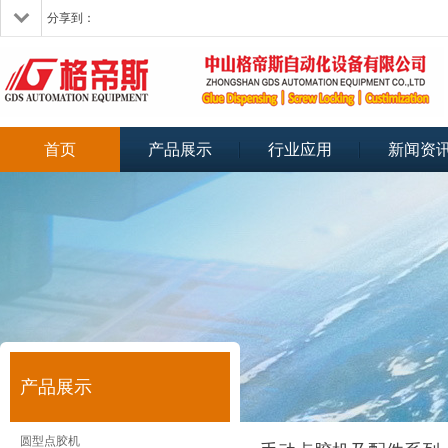
分享到：
首页
产品展示
行业应用
新闻资
产品展示
圆型点胶机