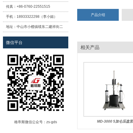
传真：
+86-0760-22551515
产品介绍
手机：
18933322298（李小姐）
地址：
中山市小榄镇绩东二建祥街二
巷12号（盛境大厦）A栋一楼
微信平台
相关产品
MD-3000 5加仑压盘
格帝斯微信公众号：zs-gds