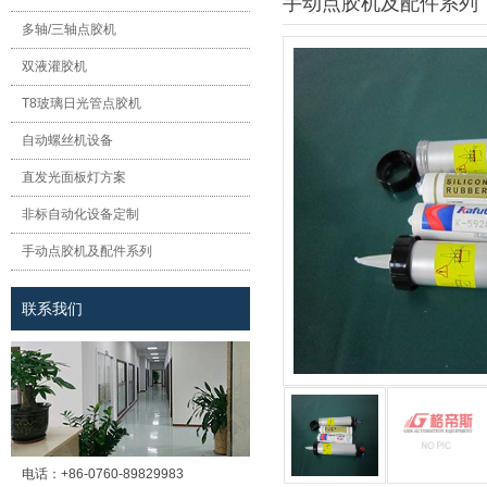
手动点胶机及配件系列
多轴/三轴点胶机
双液灌胶机
T8玻璃日光管点胶机
自动螺丝机设备
直发光面板灯方案
非标自动化设备定制
手动点胶机及配件系列
联系我们
电话：
+86-0760-89829983